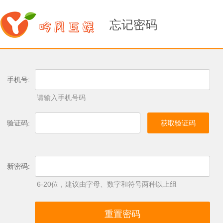
忘记密码
手机号:
请输入手机号码
验证码:
获取验证码
新密码:
6-20位，建议由字母、数字和符号两种以上组
重置密码