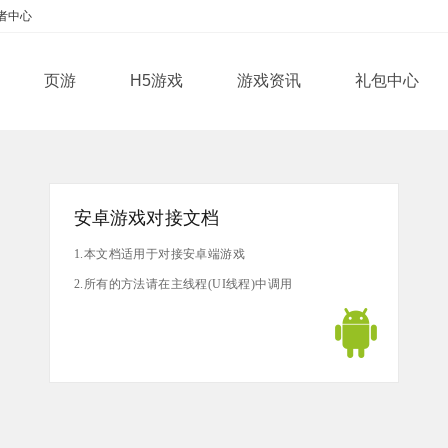
者中心
页游
H5游戏
游戏资讯
礼包中心
安卓游戏对接文档
1.本文档适用于对接安卓端游戏
2.所有的方法请在主线程(UI线程)中调用