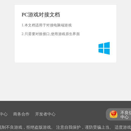
PC游戏对接文档
1.本文档适用于对接电脑端游戏
2.只需要对接接口,使用游戏原生界面
不良
中心
商务合作
开发者中心
中心
抵制不良游戏，拒绝盗版游戏。 注意自我保护，谨防受骗上当。 适度游