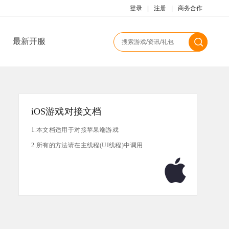
登录
|
注册
|
商务合作
最新开服
iOS游戏对接文档
1.本文档适用于对接苹果端游戏
2.所有的方法请在主线程(UI线程)中调用