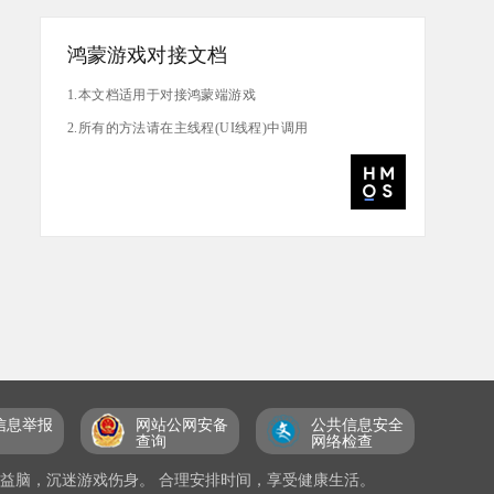
鸿蒙游戏对接文档
1.本文档适用于对接鸿蒙端游戏
2.所有的方法请在主线程(UI线程)中调用
信息举报
网站公网安备
公共信息安全
查询
网络检查
戏益脑，沉迷游戏伤身。 合理安排时间，享受健康生活。