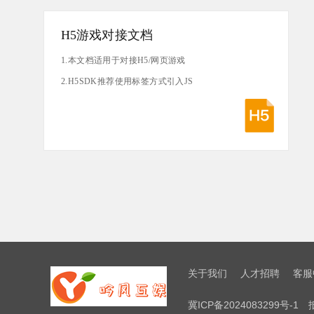
H5游戏对接文档
1.本文档适用于对接H5/网页游戏
2.H5SDK推荐使用标签方式引入JS
关于我们
人才招聘
客服
冀ICP备2024083299号-1