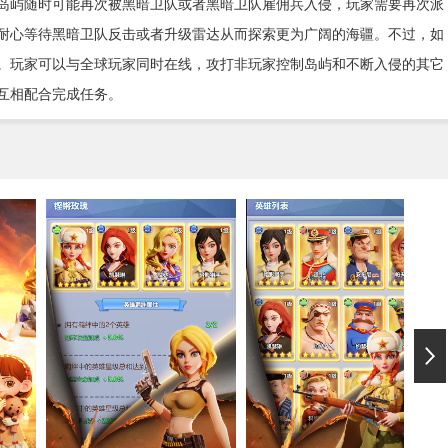
岛屿随时可能再次被黑暗卫队或者黑暗卫队雇佣兵入侵，玩家需要再次派
耐心等待黑暗卫队反击或者升级雷达从而探索更为广阔的海疆。不过，如
。玩家可以与全球玩家同时在线，攻打非玩家控制岛屿和不断入侵的其它
互相配合完成任务。