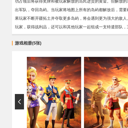
功占领后将获得奖牌和被玩家解放的岛民进贡的黄金。但解放的
出军队，夺回岛屿。当玩家将地图上所有的岛屿都解放后，需要
果玩家不断开疆拓土并夺取更多岛屿，将会遇到更为强大的敌人
玩家，获得战利品，还可以和其他玩家一起组成一支特遣部队，
游戏相册(5张)