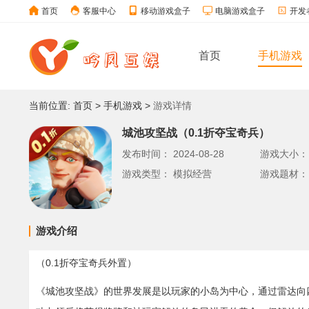
首页
客服中心
移动游戏盒子
电脑游戏盒子
开发
首页
手机游戏
当前位置:
首页
>
手机游戏
>
游戏详情
城池攻坚战（0.1折夺宝奇兵）
发布时间：
2024-08-28
游戏大小
游戏类型：
模拟经营
游戏题材：
游戏介绍
（0.1折夺宝奇兵外置）
《城池攻坚战》的世界发展是以玩家的小岛为中心，通过雷达向