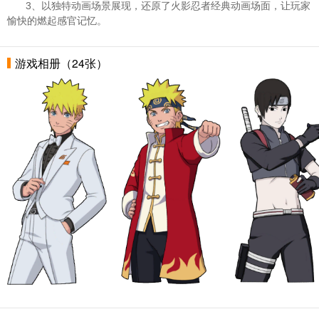
3、以独特动画场景展现，还原了火影忍者经典动画场面，让玩家
愉快的燃起感官记忆。
游戏相册（24张）