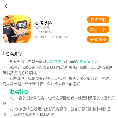
安卓下载
忍者学园
动漫 | 格斗
苹果下载
140.80MB
发布时间：2025-01-14
开始游戏
游戏介绍
热血火影手游是一款以
火影忍者
为主题的
动作冒险
手游。
采用了高度还原火影忍者经典场景和角色的画面，让玩家感受到
身临其境的游戏氛围。
在游戏中，玩家需要选择自己喜欢的角色，像火影忍者、佐助、
鸣人等一起历经千辛万苦，奋斗成为真正的忍者。
游戏特色：
1、丰富的剧情和任务，让你在探险过程中感受到无限的惊喜和乐
趣。
2、游戏剧情主线紧扣火影忍者原作，融合了原创剧情和额外剧
情，为玩家带来更多的精彩内容。